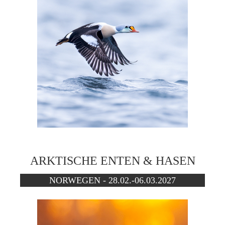
ARKTISCHE ENTEN & HASEN
NORWEGEN - 28.02.-06.03.2027