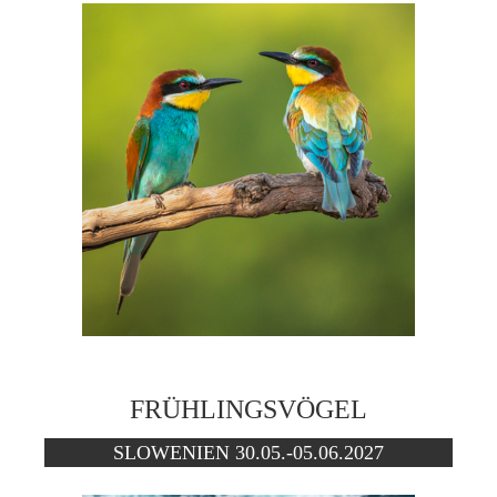
FRÜHLINGSVÖGEL
SLOWENIEN 30.05.-05.06.2027