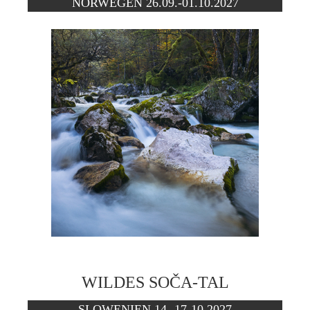
NORWEGEN 26.09.-01.10.2027
WILDES SOČA-TAL
SLOWENIEN 14.-17-10.2027