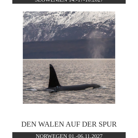
DEN WALEN AUF DER SPUR
NORWEGEN 01.-06.11.2027