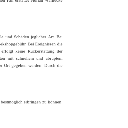
n Fall erstattet Florian Warnecke
le und Schäden jeglicher Art. Bei
orkshopgebühr. Bei Ereignissen die
rfolgt keine Rückerstattung der
ten mit schnellem und abruptem
vor Ort gegeben werden. Durch die
bestmöglich erbringen zu können.