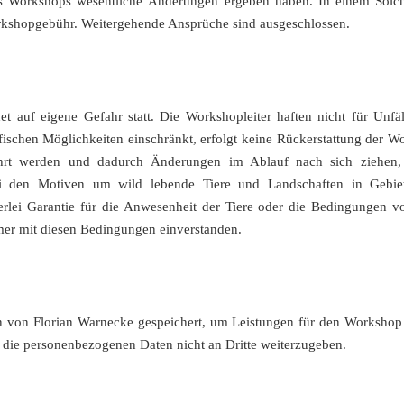
s Workshops wesentliche Änderungen ergeben haben. In einem Solche
rkshopgebühr. Weitergehende Ansprüche sind ausgeschlossen.
 auf eigene Gefahr statt. Die Workshopleiter haften nicht für Unfäl
afischen Möglichkeiten einschränkt, erfolgt keine Rückerstattung der W
hrt werden und dadurch Änderungen im Ablauf nach sich ziehen, e
i den Motiven um wild lebende Tiere und Landschaften in Gebie
erlei Garantie für die Anwesenheit der Tiere oder die Bedingungen 
hmer mit diesen Bedingungen einverstanden.
 von Florian Warnecke gespeichert, um Leistungen für den Workshop 
, die personenbezogenen Daten nicht an Dritte weiterzugeben.