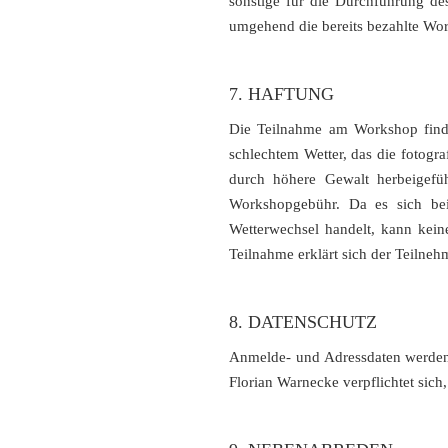
sonstige für die Durchführung de
umgehend die bereits bezahlte Wo
7. HAFTUNG
Die Teilnahme am Workshop findet
schlechtem Wetter, das die fotogr
durch höhere Gewalt herbeigefü
Workshopgebühr. Da es sich be
Wetterwechsel handelt, kann kein
Teilnahme erklärt sich der Teilne
8. DATENSCHUTZ
Anmelde- und Adressdaten werden
Florian Warnecke verpflichtet sich