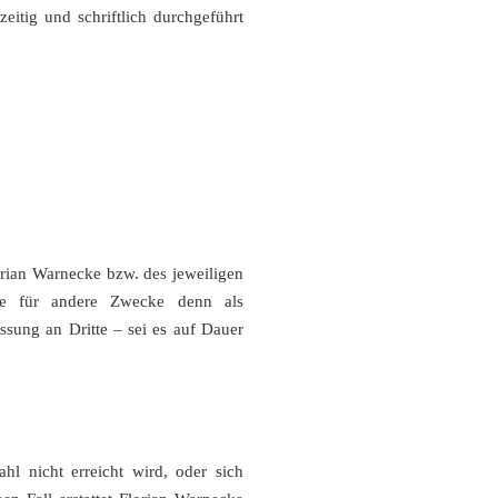
itig und schriftlich durchgeführt
rian Warnecke bzw. des jeweiligen
se für andere Zwecke denn als
sung an Dritte – sei es auf Dauer
hl nicht erreicht wird, oder sich