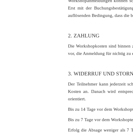
Workshopanmeldungen können schri
Erst mit der Buchungsbestätigun
auflösenden Bedingung, dass die 
2. ZAHLUNG
Die Workshopkosten sind binnen zw
vor, die Anmeldung für nichtig zu
3. WIDERRUF UND STOR
Der Teilnehmer kann jederzeit sc
Kosten an. Danach wird entspre
orientiert.
Bis zu 14 Tage vor dem Workshop
Bis zu 7 Tage vor dem Workshopt
Erfolg die Absage weniger als 7 