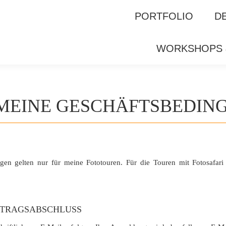
F
GALERIE
WORKSHOPS & GUIDING
PORTFOLIO
D
WORKSHOPS 
MEINE GESCHÄFTSBEDIN
gen gelten nur für meine Fototouren. Für die Touren mit Fotosafar
RTRAGSABSCHLUSS