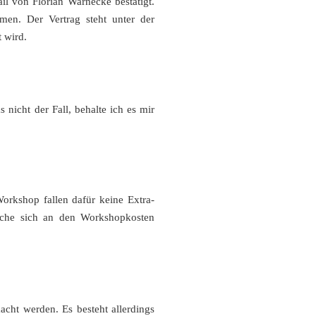
l von Florian Warnecke bestätigt.
men. Der Vertrag steht unter der
 wird.
nicht der Fall, behalte ich es mir
orkshop fallen dafür keine Extra-
lche sich an den Workshopkosten
cht werden. Es besteht allerdings