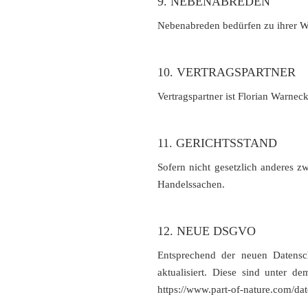
9. NEBENABREDEN
Nebenabreden bedürfen zu ihrer Wi
10. VERTRAGSPARTNER
Vertragspartner ist Florian Warne
11. GERICHTSSTAND
Sofern nicht gesetzlich anderes z
Handelssachen.
12. NEUE DSGVO
Entsprechend der neuen Datens
aktualisiert. Diese sind unter d
https://www.part-of-nature.com/da