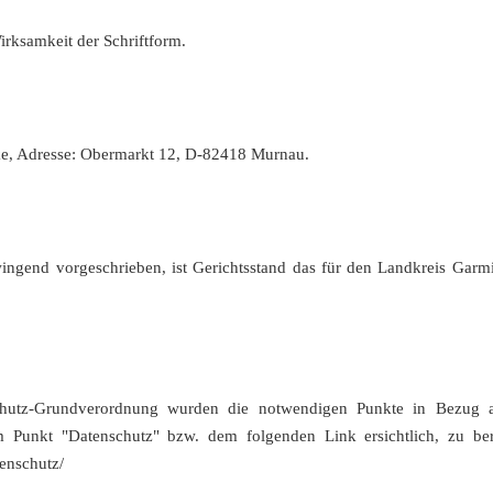
rksamkeit der Schriftform.
cke, Adresse: Obermarkt 12, D-82418 Murnau.
wingend vorgeschrieben, ist Gerichtsstand das für den Landkreis Garmi
chutz-Grundverordnung wurden die notwendigen Punkte in Bezug a
em Punkt "Datenschutz" bzw. dem folgenden Link ersichtlich, zu be
tenschutz/