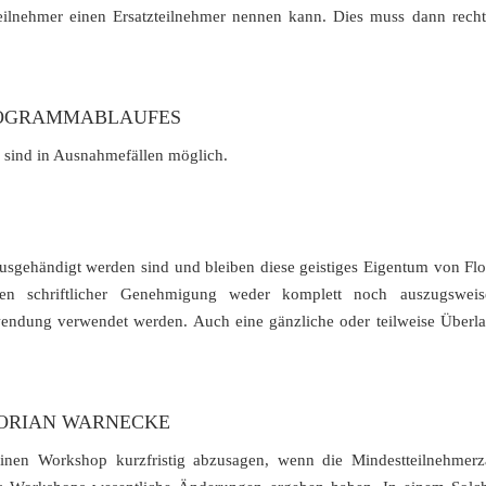
eilnehmer einen Ersatzteilnehmer nennen kann. Dies muss dann rechtze
ROGRAMMABLAUFES
sind in Ausnahmefällen möglich.
usgehändigt werden sind und bleiben diese geistiges Eigentum von Flo
en schriftlicher Genehmigung weder komplett noch auszugswei
endung verwendet werden. Auch eine gänzliche oder teilweise Überlas
LORIAN WARNECKE
einen Workshop kurzfristig abzusagen, wenn die Mindestteilnehmerza