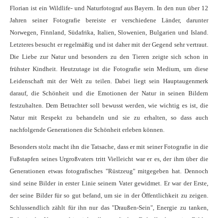
Florian ist ein Wildlife- und Naturfotograf aus Bayern. In den nun über 12
Jahren seiner Fotografie bereiste er verschiedene Länder, darunter
Norwegen, Finnland, Südafrika, Italien, Slowenien, Bulgarien und Island.
Letzteres besucht er regelmäßig und ist daher mit der Gegend sehr vertraut.
Die Liebe zur Natur und besonders zu den Tieren zeigte sich schon in
frühster Kindheit. Heutzutage ist die Fotografie sein Medium, um diese
Leidenschaft mit der Welt zu teilen. Dabei liegt sein Hauptaugenmerk
darauf, die Schönheit und die Emotionen der Natur in seinen Bildern
festzuhalten. Dem Betrachter soll bewusst werden, wie wichtig es ist, die
Natur mit Respekt zu behandeln und sie zu erhalten, so dass auch
nachfolgende Generationen die Schönheit erleben können.
Besonders stolz macht ihn die Tatsache, dass er mit seiner Fotografie in die
Fußstapfen seines Urgroßvaters tritt Vielleicht war er es, der ihm über die
Generationen etwas fotografisches "Rüstzeug" mitgegeben hat. Dennoch
sind seine Bilder in erster Linie seinem Vater gewidmet. Er war der Erste,
der seine Bilder für so gut befand, um sie in der Öffentlichkeit zu zeigen.
Schlussendlich zählt für ihn nur das "Draußen-Sein", Energie zu tanken,