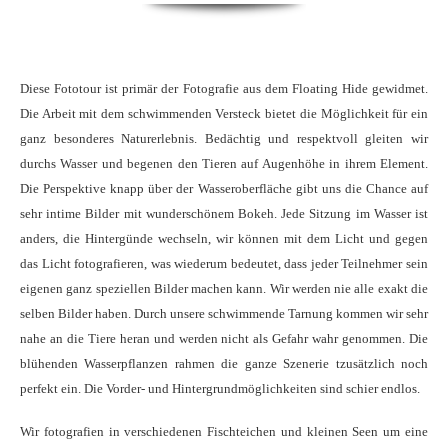
Diese Fototour ist primär der Fotografie aus dem Floating Hide gewidmet.
Die Arbeit mit dem schwimmenden Versteck bietet die Möglichkeit für ein
ganz besonderes Naturerlebnis. Bedächtig und respektvoll gleiten wir
durchs Wasser und begenen den Tieren auf Augenhöhe in ihrem Element.
Die Perspektive knapp über der Wasseroberfläche gibt uns die Chance auf
sehr intime Bilder mit wunderschönem Bokeh. Jede Sitzung im Wasser ist
anders, die Hintergünde wechseln, wir können mit dem Licht und gegen
das Licht fotografieren, was wiederum bedeutet, dass jeder Teilnehmer sein
eigenen ganz speziellen Bilder machen kann. Wir werden nie alle exakt die
selben Bilder haben. Durch unsere schwimmende Tarnung kommen wir sehr
nahe an die Tiere heran und werden nicht als Gefahr wahr genommen. Die
blühenden Wasserpflanzen rahmen die ganze Szenerie tzusätzlich noch
perfekt ein. Die Vorder- und Hintergrundmöglichkeiten sind schier endlos.
Wir fotografien in verschiedenen Fischteichen und kleinen Seen um eine