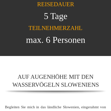
REISEDAUER
5 Tage
TEILNEHMERZAHL
max. 6 Personen
AUF AUGENHÖHE MIT DEN
WASSERVÖGELN SLOWENIENS
Begleiten Sie mich in das ländliche Slowenien, eingerahmt von