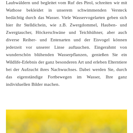
Laubwäldern und begleitet vom Ruf des Pirol, schreiten wir mit
Wathose bekleidet in unserem schwimmenden Versteck
bedächtig durch das Wasser. Viele Wasservogelarten geben sich
hier ihr Stelldichein, wie z.B. Zwergdommel, Hauben- und
Zwergtaucher, Höckerschwäne und Teichhühner, aber auch
diverse Reiher- und Entenarten und der Eisvogel können
jederzeit vor unserer Linse auftauchen. Eingerahmt von
wunderschön blühenden Wasserpflanzen, genießen Sie ein
Wildlife-Erlebnis der ganz besonderen Art und erleben Elterntiere
bei der Aufzucht ihres Nachwuchses. Dabei werden Sie, durch
das eigenständige Fortbewegen im Wasser, Ihre ganz
individuellen Bilder machen.