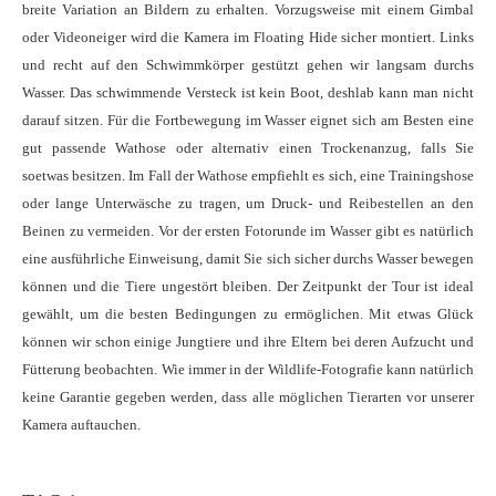
breite Variation an Bildern zu erhalten. Vorzugsweise mit einem Gimbal
oder Videoneiger wird die Kamera im Floating Hide sicher montiert. Links
und recht auf den Schwimmkörper gestützt gehen wir langsam durchs
Wasser. Das schwimmende Versteck ist kein Boot, deshlab kann man nicht
darauf sitzen. Für die Fortbewegung im Wasser eignet sich am Besten eine
gut passende Wathose oder alternativ einen Trockenanzug, falls Sie
soetwas besitzen. Im Fall der Wathose empfiehlt es sich, eine Trainingshose
oder lange Unterwäsche zu tragen, um Druck- und Reibestellen an den
Beinen zu vermeiden. Vor der ersten Fotorunde im Wasser gibt es natürlich
eine ausführliche Einweisung, damit Sie sich sicher durchs Wasser bewegen
können und die Tiere ungestört bleiben. Der Zeitpunkt der Tour ist ideal
gewählt, um die besten Bedingungen zu ermöglichen. Mit etwas Glück
können wir schon einige Jungtiere und ihre Eltern bei deren Aufzucht und
Fütterung beobachten. Wie immer in der Wildlife-Fotografie kann natürlich
keine Garantie gegeben werden, dass alle möglichen Tierarten vor unserer
Kamera auftauchen.