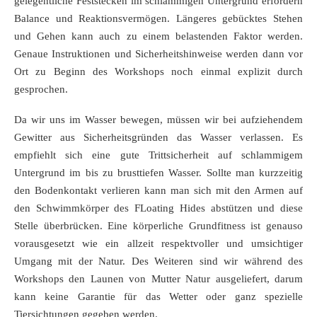
gelegentliche Feststecken im schlammigen Untergrund erfordern
Balance und Reaktionsvermögen. Längeres gebücktes Stehen
und Gehen kann auch zu einem belastenden Faktor werden.
Genaue Instruktionen und Sicherheitshinweise werden dann vor
Ort zu Beginn des Workshops noch einmal explizit durch
gesprochen.
Da wir uns im Wasser bewegen, müssen wir bei aufziehendem
Gewitter aus Sicherheitsgründen das Wasser verlassen. Es
empfiehlt sich eine gute Trittsicherheit auf schlammigem
Untergrund im bis zu brusttiefen Wasser. Sollte man kurzzeitig
den Bodenkontakt verlieren kann man sich mit den Armen auf
den Schwimmkörper des FLoating Hides abstützen und diese
Stelle überbrücken. Eine körperliche Grundfitness ist genauso
vorausgesetzt wie ein allzeit respektvoller und umsichtiger
Umgang mit der Natur. Des Weiteren sind wir während des
Workshops den Launen von Mutter Natur ausgeliefert, darum
kann keine Garantie für das Wetter oder ganz spezielle
Tiersichtungen gegeben werden.