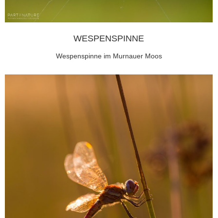
WESPENSPINNE
Wespenspinne im Murnauer Moos