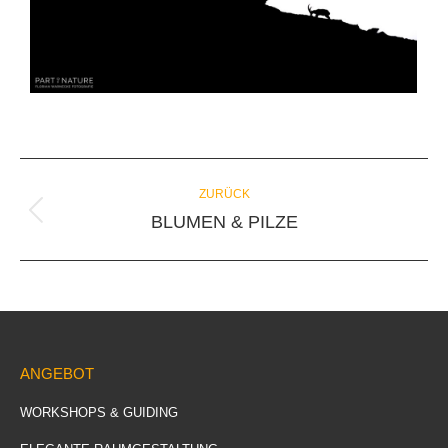
Album-
ZURÜCK
Navigation
BLUMEN & PILZE
Vorheriges
Album:
ANGEBOT
WORKSHOPS & GUIDING