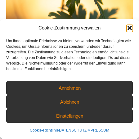
Cookie-Zustimmung verwalten
Um Ihnen optimale Erlebnisse zu bieten, verwenden wir Technologien wie
Cookies, um Geräteinformationen zu speichern und/oder darauf
zuzugreifen. Die Zustimmung zu diesen Technologien ermöglicht uns die
Verarbeitung von Daten wie Surfverhalten oder eindeutigen IDs auf dieser
Website. Die Nichteinwilligung oder der Widerruf der Einwilligung kann
bestimmte Funktionen beeinträchtigen.
Buschwindröschen im Wald
Annehmen
COPYRIGHT © 2026 PART OF NATURE - FLORIAN WARNECKE
Ablehnen
FOTOGRAFIE | ALL RIGHTS RESERVED
Einstellungen
Cookie-Richtlinie
DATENSCHUTZ
IMPRESSUM