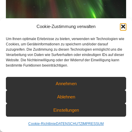
Cookie-Zustimmung verwalten
Um Ihnen optimale Erlebnisse zu bieten, verwenden wir Technologien wie
Cookies, um Geräteinformationen zu speichern und/oder darauf
zuzugreifen. Die Zustimmung zu diesen Technologien ermöglicht uns die
Verarbeitung von Daten wie Surfverhalten oder eindeutigen IDs auf dieser
Website. Die Nichteinwilligung oder der Widerruf der Einwilligung kann
bestimmte Funktionen beeinträchtigen.
Annehmen
Nordlicht über dem Gletschersee
Ablehnen
Einstellungen
COPYRIGHT © 2026 PART OF NATURE - FLORIAN WARNECKE
FOTOGRAFIE | ALL RIGHTS RESERVED
Cookie-Richtlinie
DATENSCHUTZ
IMPRESSUM