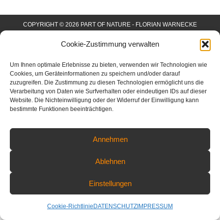
COPYRIGHT © 2026 PART OF NATURE - FLORIAN WARNECKE
FOTOGRAFIE | ALL RIGHTS RESERVED
Cookie-Zustimmung verwalten
Um Ihnen optimale Erlebnisse zu bieten, verwenden wir Technologien wie
Cookies, um Geräteinformationen zu speichern und/oder darauf
zuzugreifen. Die Zustimmung zu diesen Technologien ermöglicht uns die
Verarbeitung von Daten wie Surfverhalten oder eindeutigen IDs auf dieser
Website. Die Nichteinwilligung oder der Widerruf der Einwilligung kann
bestimmte Funktionen beeinträchtigen.
Annehmen
Ablehnen
Einstellungen
Cookie-Richtlinie
DATENSCHUTZ
IMPRESSUM